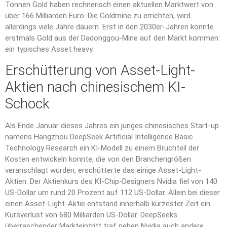
Tonnen Gold haben rechnerisch einen aktuellen Marktwert von
über 166 Milliarden Euro. Die Goldmine zu errichten, wird
allerdings viele Jahre dauern. Erst in den 2030er-Jahren könnte
erstmals Gold aus der Dadonggou-Mine auf den Markt kommen:
ein typisches Asset heavy.
Erschütterung von Asset-Light-
Aktien nach chinesischem KI-
Schock
Als Ende Januar dieses Jahres ein junges chinesisches Start-up
namens Hangzhou DeepSeek Artificial Intelligence Basic
Technology Research ein KI-Modell zu einem Bruchteil der
Kosten entwickeln konnte, die von den Branchengrößen
veranschlagt wurden, erschütterte das einige Asset-Light-
Aktien. Der Aktienkurs des KI-Chip-Designers Nvidia fiel von 140
US-Dollar um rund 20 Prozent auf 112 US-Dollar. Allein bei dieser
einen Asset-Light-Aktie entstand innerhalb kürzester Zeit ein
Kursverlust von 680 Milliarden US-Dollar. DeepSeeks
überraschender Markteintritt traf neben Nvidia auch andere