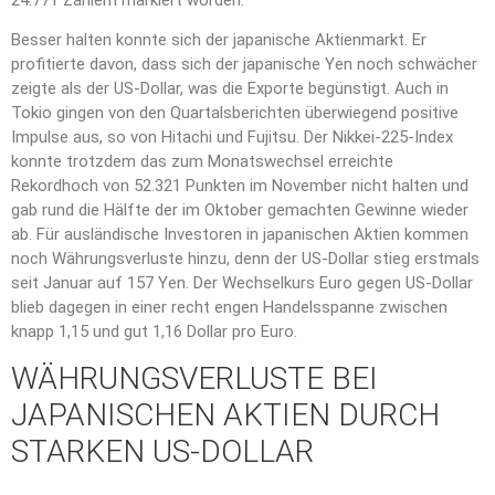
24.771 Zählern markiert worden.
Besser halten konnte sich der japanische Aktienmarkt. Er
profitierte davon, dass sich der japanische Yen noch schwächer
zeigte als der US-Dollar, was die Exporte begünstigt. Auch in
Tokio gingen von den Quartalsberichten überwiegend positive
Impulse aus, so von Hitachi und Fujitsu. Der Nikkei-225-Index
konnte trotzdem das zum Monatswechsel erreichte
Rekordhoch von 52.321 Punkten im November nicht halten und
gab rund die Hälfte der im Oktober gemachten Gewinne wieder
ab. Für ausländische Investoren in japanischen Aktien kommen
noch Währungsverluste hinzu, denn der US-Dollar stieg erstmals
seit Januar auf 157 Yen. Der Wechselkurs Euro gegen US-Dollar
blieb dagegen in einer recht engen Handelsspanne zwischen
knapp 1,15 und gut 1,16 Dollar pro Euro.
WÄHRUNGSVERLUSTE BEI
JAPANISCHEN AKTIEN DURCH
STARKEN US-DOLLAR