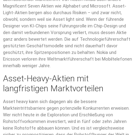
Magnificent Seven Aktien wie Alphabet und Microsoft. Asset-
Light-Aktien bergen also durchaus Risiken – und zwar nicht,
obwohl, sondern weil sie Asset light sind. Wenn der führende
Designer von KI-Chips seine Führungsrolle im Chip-Design und
den damit verbundenen Vorsprung verliert, muss dessen Aktie
ganz anders bewertet werden. Die auf Technologieführerschaft
gestützten Geschäftsmodelle sind nicht dauerhaft davor
geschützt, ihre Spitzenpositionen zu behalten. Nokia und
Ericsson verloren ihre Weltmarktführerschaft bei Mobiltelefonen
innerhalb weniger Jahre.
Asset-Heavy-Aktien mit
langfristigen Marktvorteilen
Asset heavy kann sich dagegen als die bessere
Markteintrittsbarriere gegen potenzielle Konkurrenten erweisen.
Wer nicht heute in die Exploration und Erschließung von
Rohstoffvorkommen investiert, wird in fünf oder zehn Jahren
keine Rohstoffe abbauen können. Und es ist vergleichsweise
sicher zu prognostizieren, dass der Rohstoffhunger der Welt in