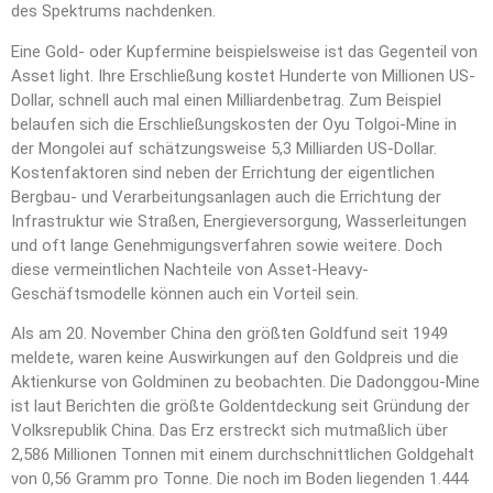
des Spektrums nachdenken.
Eine Gold- oder Kupfermine beispielsweise ist das Gegenteil von
Asset light. Ihre Erschließung kostet Hunderte von Millionen US-
Dollar, schnell auch mal einen Milliardenbetrag. Zum Beispiel
belaufen sich die Erschließungskosten der Oyu Tolgoi-Mine in
der Mongolei auf schätzungsweise 5,3 Milliarden US-Dollar.
Kostenfaktoren sind neben der Errichtung der eigentlichen
Bergbau- und Verarbeitungsanlagen auch die Errichtung der
Infrastruktur wie Straßen, Energieversorgung, Wasserleitungen
und oft lange Genehmigungsverfahren sowie weitere. Doch
diese vermeintlichen Nachteile von Asset-Heavy-
Geschäftsmodelle können auch ein Vorteil sein.
Als am 20. November China den größten Goldfund seit 1949
meldete, waren keine Auswirkungen auf den Goldpreis und die
Aktienkurse von Goldminen zu beobachten. Die Dadonggou-Mine
ist laut Berichten die größte Goldentdeckung seit Gründung der
Volksrepublik China. Das Erz erstreckt sich mutmaßlich über
2,586 Millionen Tonnen mit einem durchschnittlichen Goldgehalt
von 0,56 Gramm pro Tonne. Die noch im Boden liegenden 1.444