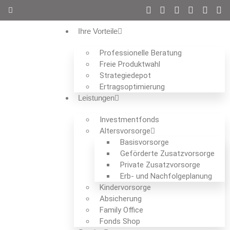
Ihre Vorteile
Professionelle Beratung
Freie Produktwahl
Strategiedepot
Ertrags­optimierung
Leistungen
Investmentfonds
Altersvorsorge
Basisvorsorge
Geförderte Zusatzvorsorge
Private Zusatzvorsorge
Erb- und Nachfolgeplanung
Kindervorsorge
Absicherung
Family Office
Fonds Shop