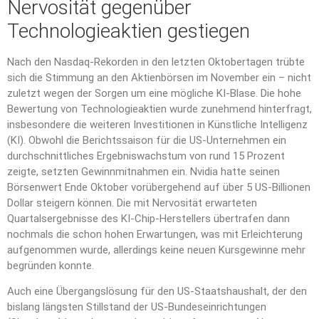
Nervosität gegenüber
Technologieaktien gestiegen
Nach den Nasdaq-Rekorden in den letzten Oktobertagen trübte
sich die Stimmung an den Aktienbörsen im November ein – nicht
zuletzt wegen der Sorgen um eine mögliche KI-Blase. Die hohe
Bewertung von Technologieaktien wurde zunehmend hinterfragt,
insbesondere die weiteren Investitionen in Künstliche Intelligenz
(KI). Obwohl die Berichtssaison für die US-Unternehmen ein
durchschnittliches Ergebniswachstum von rund 15 Prozent
zeigte, setzten Gewinnmitnahmen ein. Nvidia hatte seinen
Börsenwert Ende Oktober vorübergehend auf über 5 US-Billionen
Dollar steigern können. Die mit Nervosität erwarteten
Quartalsergebnisse des KI-Chip-Herstellers übertrafen dann
nochmals die schon hohen Erwartungen, was mit Erleichterung
aufgenommen wurde, allerdings keine neuen Kursgewinne mehr
begründen konnte.
Auch eine Übergangslösung für den US-Staatshaushalt, der den
bislang längsten Stillstand der US-Bundeseinrichtungen