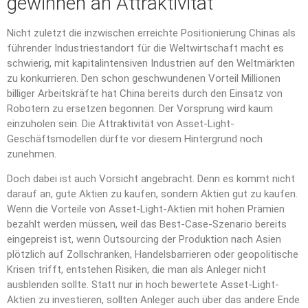
gewinnen an Attraktivität
Nicht zuletzt die inzwischen erreichte Positionierung Chinas als
führender Industriestandort für die Weltwirtschaft macht es
schwierig, mit kapitalintensiven Industrien auf den Weltmärkten
zu konkurrieren. Den schon geschwundenen Vorteil Millionen
billiger Arbeitskräfte hat China bereits durch den Einsatz von
Robotern zu ersetzen begonnen. Der Vorsprung wird kaum
einzuholen sein. Die Attraktivität von Asset-Light-
Geschäftsmodellen dürfte vor diesem Hintergrund noch
zunehmen.
Doch dabei ist auch Vorsicht angebracht. Denn es kommt nicht
darauf an, gute Aktien zu kaufen, sondern Aktien gut zu kaufen.
Wenn die Vorteile von Asset-Light-Aktien mit hohen Prämien
bezahlt werden müssen, weil das Best-Case-Szenario bereits
eingepreist ist, wenn Outsourcing der Produktion nach Asien
plötzlich auf Zollschranken, Handelsbarrieren oder geopolitische
Krisen trifft, entstehen Risiken, die man als Anleger nicht
ausblenden sollte. Statt nur in hoch bewertete Asset-Light-
Aktien zu investieren, sollten Anleger auch über das andere Ende