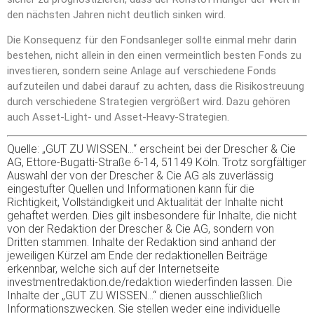
den nächsten Jahren nicht deutlich sinken wird.
Die Konsequenz für den Fondsanleger sollte einmal mehr darin
bestehen, nicht allein in den einen vermeintlich besten Fonds zu
investieren, sondern seine Anlage auf verschiedene Fonds
aufzuteilen und dabei darauf zu achten, dass die Risikostreuung
durch verschiedene Strategien vergrößert wird. Dazu gehören
auch Asset-Light- und Asset-Heavy-Strategien.
Quelle: „GUT ZU WISSEN…“ erscheint bei der Drescher & Cie
AG, Ettore-Bugatti-Straße 6-14, 51149 Köln. Trotz sorgfältiger
Auswahl der von der Drescher & Cie AG als zuverlässig
eingestufter Quellen und Informationen kann für die
Richtigkeit, Vollständigkeit und Aktualität der Inhalte nicht
gehaftet werden. Dies gilt insbesondere für Inhalte, die nicht
von der Redaktion der Drescher & Cie AG, sondern von
Dritten stammen. Inhalte der Redaktion sind anhand der
jeweiligen Kürzel am Ende der redaktionellen Beiträge
erkennbar, welche sich auf der Internetseite
investmentredaktion.de/redaktion wiederfinden lassen. Die
Inhalte der „GUT ZU WISSEN…“ dienen ausschließlich
Informationszwecken. Sie stellen weder eine individuelle