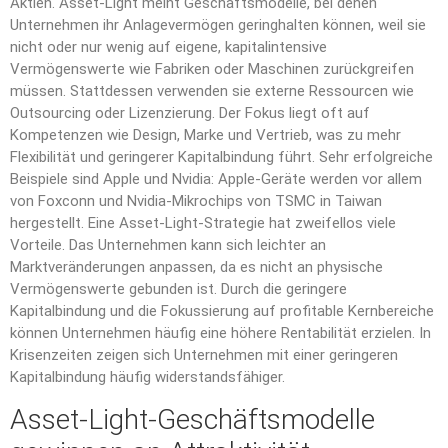
Aktien. Asset-Light meint Geschäftsmodelle, bei denen
Unternehmen ihr Anlagevermögen geringhalten können, weil sie
nicht oder nur wenig auf eigene, kapitalintensive
Vermögenswerte wie Fabriken oder Maschinen zurückgreifen
müssen. Stattdessen verwenden sie externe Ressourcen wie
Outsourcing oder Lizenzierung. Der Fokus liegt oft auf
Kompetenzen wie Design, Marke und Vertrieb, was zu mehr
Flexibilität und geringerer Kapitalbindung führt. Sehr erfolgreiche
Beispiele sind Apple und Nvidia: Apple-Geräte werden vor allem
von Foxconn und Nvidia-Mikrochips von TSMC in Taiwan
hergestellt. Eine Asset-Light-Strategie hat zweifellos viele
Vorteile. Das Unternehmen kann sich leichter an
Marktveränderungen anpassen, da es nicht an physische
Vermögenswerte gebunden ist. Durch die geringere
Kapitalbindung und die Fokussierung auf profitable Kernbereiche
können Unternehmen häufig eine höhere Rentabilität erzielen. In
Krisenzeiten zeigen sich Unternehmen mit einer geringeren
Kapitalbindung häufig widerstandsfähiger.
Asset-Light-Geschäftsmodelle