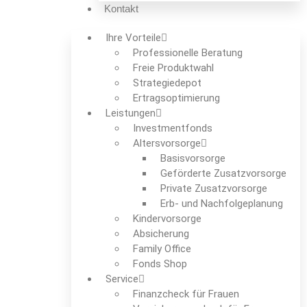
Kontakt
Ihre Vorteile
Professionelle Beratung
Freie Produktwahl
Strategiedepot
Ertrags­optimierung
Leistungen
Investmentfonds
Altersvorsorge
Basisvorsorge
Geförderte Zusatzvorsorge
Private Zusatzvorsorge
Erb- und Nachfolgeplanung
Kindervorsorge
Absicherung
Family Office
Fonds Shop
Service
Finanzcheck für Frauen