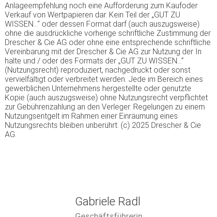
Anlageempfehlung noch eine Aufforderung zum Kaufoder
Verkauf von Wertpapieren dar. Kein Teil der „GUT ZU
WISSEN…“ oder dessen Format darf (auch auszugsweise)
ohne die ausdrückliche vorherige schriftliche Zustimmung der
Drescher & Cie AG oder ohne eine entsprechende schriftliche
Vereinbarung mit der Drescher & Cie AG zur Nutzung der In
halte und / oder des Formats der „GUT ZU WISSEN…“
(Nutzungsrecht) reproduziert, nachgedruckt oder sonst
vervielfältigt oder verbreitet werden. Jede im Bereich eines
gewerblichen Unternehmens hergestellte oder genutzte
Kopie (auch auszugsweise) ohne Nutzungsrecht verpflichtet
zur Gebührenzahlung an den Verleger. Regelungen zu einem
Nutzungsentgelt im Rahmen einer Einräumung eines
Nutzungsrechts bleiben unberührt. (c) 2025 Drescher & Cie
AG.
Gabriele Radl
Geschäftsführerin