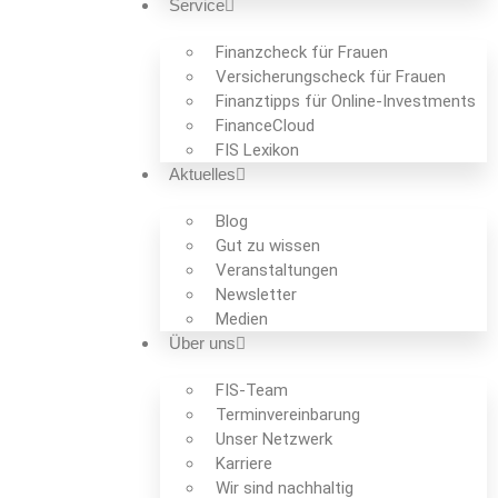
Service
Finanzcheck für Frauen
Versicherungscheck für Frauen
Finanztipps für Online-Investments
FinanceCloud
FIS Lexikon
Aktuelles
Blog
Gut zu wissen
Veranstaltungen
Newsletter
Medien
Über uns
FIS-Team
Termin­verein­barung
Unser Netzwerk
Karriere
Wir sind nachhaltig