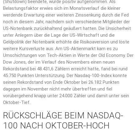
(Shutdown) beendete, wurde positiv aufgenommen. Als
Belastungsfaktor erwies sich im Monatsverlauf die kleiner
werdende Erwartung einer weiteren Zinssenkung durch die Fed
noch in diesem Jahr, nachdem sich verschiedene Mitglieder der
US-Notenbank zurückhaltend geäußert hatten. Die Unsicherheit
unter Anlegern über die Lage der US-Wirtschaft und die
Geldpolitik der Notenbank erhöhte die Risikoaversion und löste
weitere Kursverluste aus. Am US-Aktienmarkt kam es zu
Umschichtungen von Tech-Aktien in Werte der Old Economy. Der
Dow Jones, der im Verlauf des Novembers einen neuen
Rekordstand bei 48.431,6 Zählern erreicht hatte, fand bei rund
45.750 Punkten Unterstützung. Der Nasdaq-100-Index konnte
seinen Rekordstand von Ende Oktober bei 26.182 Punkten
dagegen im November nicht mehr übertreffen und fiel
vorübergehend knapp unter 24.000 Zähler und damit unter sein
Oktober-Tief.
RÜCKSCHLÄGE BEIM NASDAQ-
100 NACH OKTOBER-HOCH