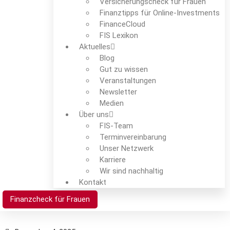
Versicherungscheck für Frauen
Finanztipps für Online-Investments
FinanceCloud
FIS Lexikon
Aktuelles
Blog
Gut zu wissen
Veranstaltungen
Newsletter
Medien
Über uns
FIS-Team
Termin­verein­barung
Unser Netzwerk
Karriere
Wir sind nachhaltig
Kontakt
Finanzcheck für Frauen