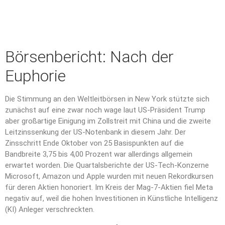
Börsenbericht: Nach der
Euphorie
Die Stimmung an den Weltleitbörsen in New York stützte sich
zunächst auf eine zwar noch wage laut US-Präsident Trump
aber großartige Einigung im Zollstreit mit China und die zweite
Leitzinssenkung der US-Notenbank in diesem Jahr. Der
Zinsschritt Ende Oktober von 25 Basispunkten auf die
Bandbreite 3,75 bis 4,00 Prozent war allerdings allgemein
erwartet worden. Die Quartalsberichte der US-Tech-Konzerne
Microsoft, Amazon und Apple wurden mit neuen Rekordkursen
für deren Aktien honoriert. Im Kreis der Mag-7-Aktien fiel Meta
negativ auf, weil die hohen Investitionen in Künstliche Intelligenz
(KI) Anleger verschreckten.