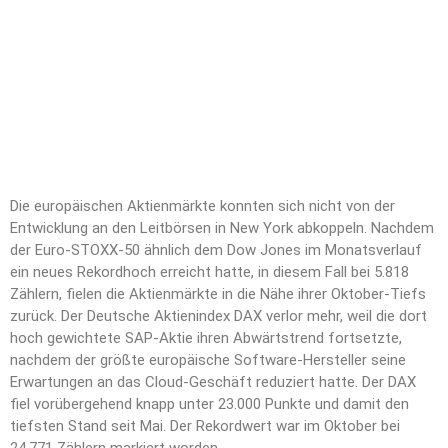
Die europäischen Aktienmärkte konnten sich nicht von der
Entwicklung an den Leitbörsen in New York abkoppeln. Nachdem
der Euro-STOXX-50 ähnlich dem Dow Jones im Monatsverlauf
ein neues Rekordhoch erreicht hatte, in diesem Fall bei 5.818
Zählern, fielen die Aktienmärkte in die Nähe ihrer Oktober-Tiefs
zurück. Der Deutsche Aktienindex DAX verlor mehr, weil die dort
hoch gewichtete SAP-Aktie ihren Abwärtstrend fortsetzte,
nachdem der größte europäische Software-Hersteller seine
Erwartungen an das Cloud-Geschäft reduziert hatte. Der DAX
fiel vorübergehend knapp unter 23.000 Punkte und damit den
tiefsten Stand seit Mai. Der Rekordwert war im Oktober bei