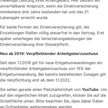
freiwillige Leistung Ihres Arbeitgebers. Hier besteht ein
unverfallbarer Anspruch, wenn die Direktversicherung
mindestens drei Jahre bestanden hat und das 21.
Lebensjahr erreicht wurde.
Für beide Formen der Direktversicherung gilt, die
Einzahlungen fließen völlig steuerfrei in den Vertrag. Erst
später unterliegen die Versicherungsleistungen der
Direktversicherung ihrer Steuerpflicht.
Neu ab 2019: Verpflichtender Arbeitgeberzuschuss
Seit dem 1.1.2019 gilt für neue Entgeltumwandlungen ein
verpflichtender Arbeitgeberzuschuss von 15% der
Entgeltumwandlung. Bei bereits bestehenden Zusagen gilt
die Verpflichtung erst ab dem 1.1.2022.
Sie sehen gerade einen Platzhalterinhalt von
YouTube
. Um
auf den eigentlichen Inhalt zuzugreifen, klicken Sie auf die
Schaltfläche unten. Bitte beachten Sie, dass dabei Daten
an Drittanbieter weitergegeben werden.