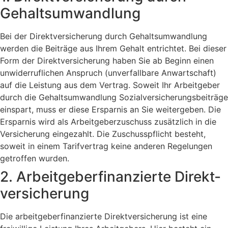
Gehalts­um­wand­lung
Bei der Direktversicherung durch Gehaltsumwandlung
werden die Beiträge aus Ihrem Gehalt entrichtet. Bei dieser
Form der Direktversicherung haben Sie ab Beginn einen
unwiderruflichen Anspruch (unverfallbare Anwartschaft)
auf die Leistung aus dem Vertrag. Soweit Ihr Arbeitgeber
durch die Gehaltsumwandlung Sozialversicherungsbeiträge
einspart, muss er diese Ersparnis an Sie weitergeben. Die
Ersparnis wird als Arbeitgeberzuschuss zusätzlich in die
Versicherung eingezahlt. Die Zuschusspflicht besteht,
soweit in einem Tarifvertrag keine anderen Regelungen
getroffen wurden.
2. Arbeit­ge­ber­fi­nan­zierte Direkt­
ver­si­che­rung
Die arbeitgeberfinanzierte Direktversicherung ist eine