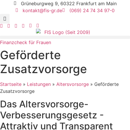
Zum
Grüneburgweg 9, 60322 Frankfurt am Main
Inhalt
kontakt@fis-gr.de
(069) 24 74 34 97-0
springen
Finanzcheck für Frauen
Geförderte
Zusatzvorsorge
Startseite
»
Leistungen
»
Altersvorsorge
»
Geförderte
Zusatzvorsorge
Das Altersvorsorge-
Verbesserungsgesetz -
Attraktiv und Transparent