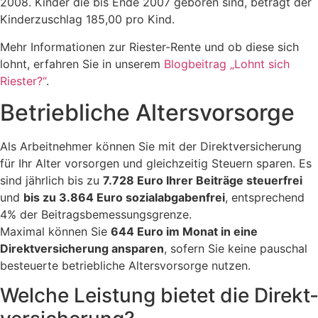
2008. Kinder die bis Ende 2007 geboren sind, beträgt der
Kinderzuschlag 185,00 pro Kind.
Mehr Informationen zur Riester-Rente und ob diese sich
lohnt, erfahren Sie in unserem
Blogbeitrag „Lohnt sich
Riester?“
.
Betriebliche Altersvorsorge
Als Arbeitnehmer können Sie mit der Direktversicherung
für Ihr Alter vorsorgen und gleichzeitig Steuern sparen. Es
sind jährlich bis zu
7.728 Euro Ihrer Beiträge steuerfrei
und
bis zu 3.864 Euro sozialabgabenfrei
, entsprechend
4% der Beitragsbemessungsgrenze.
Maximal können Sie
644 Euro im Monat in eine
Direktversicherung ansparen
, sofern Sie keine pauschal
besteuerte betriebliche Altersvorsorge nutzen.
Welche Leistung bietet die Direkt­