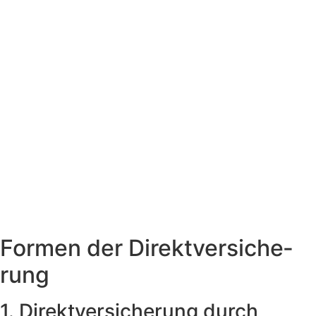
Formen der Direkt­ver­si­che­
rung
1. Direkt­ver­si­che­rung durch