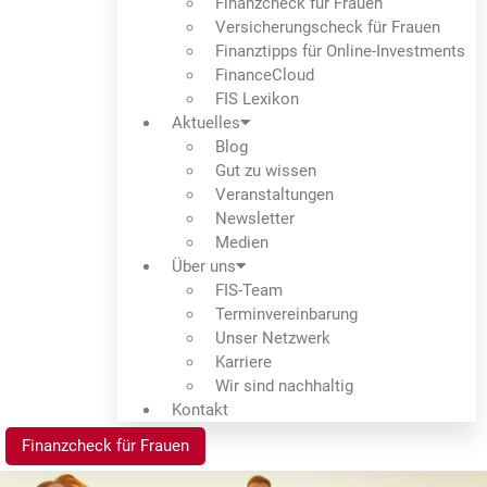
Finanzcheck für Frauen
Versicherungscheck für Frauen
Finanztipps für Online-Investments
FinanceCloud
FIS Lexikon
Aktuelles
Blog
Gut zu wissen
Veranstaltungen
Newsletter
Medien
Über uns
FIS-Team
Termin­verein­barung
Unser Netzwerk
Karriere
Wir sind nachhaltig
Kontakt
Finanzcheck für Frauen