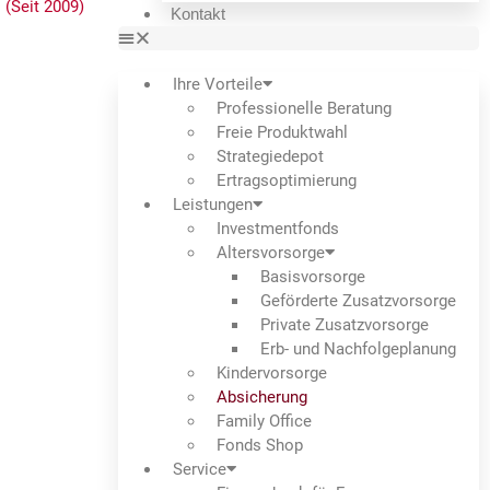
Kontakt
Ihre Vorteile
Professionelle Beratung
Freie Produktwahl
Strategiedepot
Ertrags­optimierung
Leistungen
Investmentfonds
Altersvorsorge
Basisvorsorge
Geförderte Zusatzvorsorge
Private Zusatzvorsorge
Erb- und Nachfolgeplanung
Kindervorsorge
Absicherung
Family Office
Fonds Shop
Service