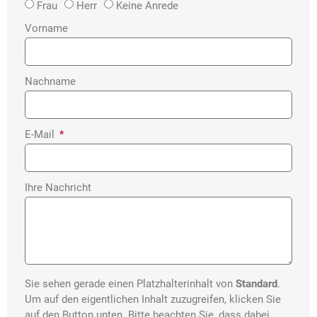
Frau
Herr
Keine Anrede
Vorname
Nachname
E-Mail
Ihre Nachricht
Sie sehen gerade einen Platzhalterinhalt von
Standard
.
Um auf den eigentlichen Inhalt zuzugreifen, klicken Sie
auf den Button unten. Bitte beachten Sie, dass dabei