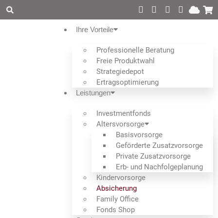
Ihre Vorteile
Professionelle Beratung
Freie Produktwahl
Strategiedepot
Ertrags­optimierung
Leistungen
Investmentfonds
Altersvorsorge
Basisvorsorge
Geförderte Zusatzvorsorge
Private Zusatzvorsorge
Erb- und Nachfolgeplanung
Kindervorsorge
Absicherung
Family Office
Fonds Shop