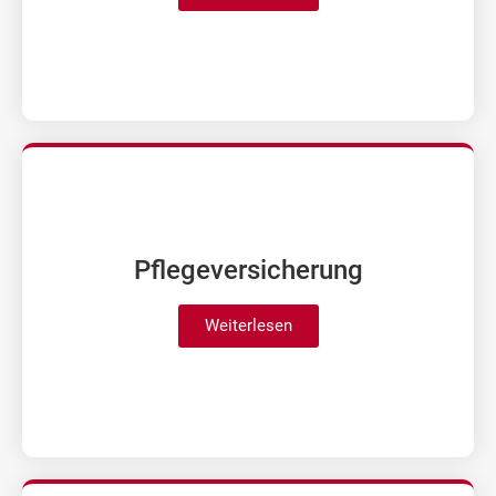
Pflege­versicherung
Weiterlesen