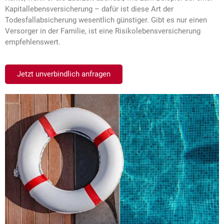
Kapitallebensversicherung – dafür ist diese Art der
Todesfallabsicherung wesentlich günstiger. Gibt es nur einen
Versorger in der Familie, ist eine Risikolebensversicherung
empfehlenswert.
Jetzt unverbindlich anfragen