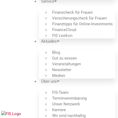
Service
Finanzcheck für Frauen
Versicherungscheck für Frauen
Finanztipps für Online-Investments
FinanceCloud
FIS Lexikon
Aktuelles
Blog
Gut zu wissen
Veranstaltungen
Newsletter
Medien
Über uns
FIS-Team
Termin­verein­barung
Unser Netzwerk
Karriere
Wir sind nachhaltig