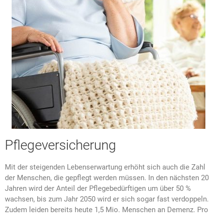
Pflegeversicherung
Mit der steigenden Lebenserwartung erhöht sich auch die Zahl
der Menschen, die gepflegt werden müssen. In den nächsten 20
Jahren wird der Anteil der Pflegebedürftigen um über 50 %
wachsen, bis zum Jahr 2050 wird er sich sogar fast verdoppeln.
Zudem leiden bereits heute 1,5 Mio. Menschen an Demenz. Pro