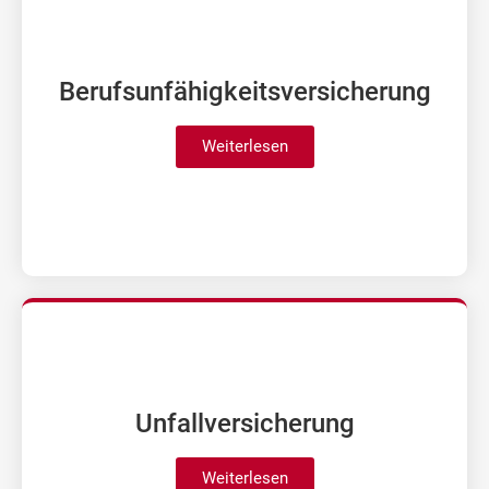
Berufs­un­fähig­keits­ver­sicherung
Weiterlesen
Unfall­versicherung
Weiterlesen