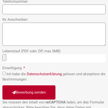
Telefonnummer
Ihr Anschreiben
Lebenslauf (PDF oder ZIP, max 5MB)
Einwilligung
Ich habe die
Datenschutzerklärung
gelesen und akzeptiere die
Bestimmungen.
Bewerbung senden
Sie müssen den Inhalt von
reCAPTCHA
laden, um das Formular
abzuschicken. Bitte beachten Sie, dass dabei Daten mit