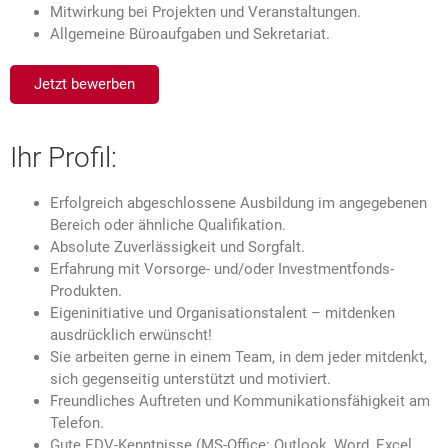
Mitwirkung bei Projekten und Veranstaltungen.
Allgemeine Büroaufgaben und Sekretariat.
Jetzt bewerben
Ihr Profil:
Erfolgreich abgeschlossene Ausbildung im angegebenen
Bereich oder ähnliche Qualifikation.
Absolute Zuverlässigkeit und Sorgfalt.
Erfahrung mit Vorsorge- und/oder Investmentfonds-
Produkten.
Eigeninitiative und Organisationstalent – mitdenken
ausdrücklich erwünscht!
Sie arbeiten gerne in einem Team, in dem jeder mitdenkt,
sich gegenseitig unterstützt und motiviert.
Freundliches Auftreten und Kommunikationsfähigkeit am
Telefon.
Gute EDV-Kenntnisse (MS-Office: Outlook, Word, Excel,