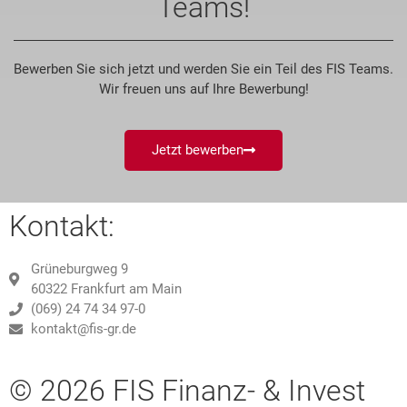
Teams!
Bewerben Sie sich jetzt und werden Sie ein Teil des FIS Teams.
Wir freuen uns auf Ihre Bewerbung!
Jetzt bewerben
Kontakt:
Grüneburgweg 9
60322 Frankfurt am Main
(069) 24 74 34 97-0
kontakt@fis-gr.de
© 2026 FIS Finanz- & Invest