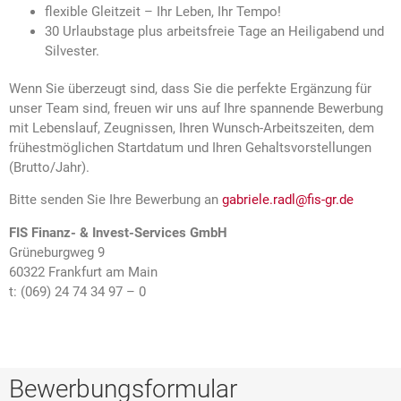
flexible Gleitzeit – Ihr Leben, Ihr Tempo!
30 Urlaubstage plus arbeitsfreie Tage an Heiligabend und
Silvester.
Wenn Sie überzeugt sind, dass Sie die perfekte Ergänzung für
unser Team sind, freuen wir uns auf Ihre spannende Bewerbung
mit Lebenslauf, Zeugnissen, Ihren Wunsch-Arbeitszeiten, dem
frühestmöglichen Startdatum und Ihren Gehaltsvorstellungen
(Brutto/Jahr).
Bitte senden Sie Ihre Bewerbung an
gabriele.radl@fis-gr.de
FIS Finanz- & Invest-Services GmbH
Grüneburgweg 9
60322 Frankfurt am Main
t: (069) 24 74 34 97 – 0
Bewerbungsformular