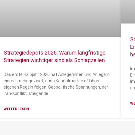
S
E
Strategiedepots 2026: Warum langfristige
b
Strategien wichtiger sind als Schlagzeilen
Im
Das erste Halbjahr 2026 hat Anlegerinnen und Anlegern
Ei
einmal mehr gezeigt, dass Kapitalmärkte oft ihren
Im
eigenen Regeln folgen. Geopolitische Spannungen, der
gr
Iran-Konflikt, steigende
WE
WEITERLESEN