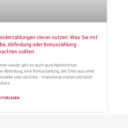
onderzahlungen clever nutzen: Was Sie mit
rbe, Abfindung oder Bonuszahlung
eachten sollten
mer wieder gibt es auch gute Nachrichten:
ne Abfindung, eine Bonuszahlung, der Erlös aus einer
mobilie oder ein Erbe – manchmal stehen plötzlich
ößere
ITERLESEN