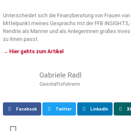
Unterscheidet sich die Finanzberatung von Frauen vo
Mittelpunkt meines Gesprächs mit der FFB INSIGHTS, 
Rendite als Männer und als Anlegerinnen großes Invest
zu ihnen passt.
→ Hier gehts zum Artikel
Gabriele Radl
Geschäftsführerin
Facebook
Twitter
LinkedIn
X