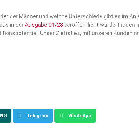
n der der Männer und welche Unterschiede gibt es im An
das in der
Ausgabe 01/23
veröffentlicht wurde. Frauen 
itionspotential. Unser Ziel ist es, mit unseren Kunden
ING
Telegram
WhatsApp