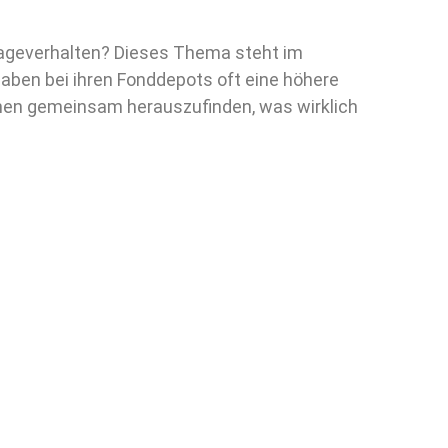
lageverhalten? Dieses Thema steht im
haben bei ihren Fonddepots oft eine höhere
innen gemeinsam herauszufinden, was wirklich