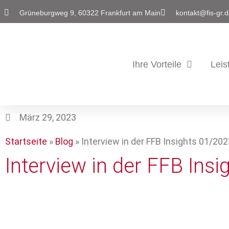
Grüneburgweg 9, 60322 Frankfurt am Main
kontakt@fis-gr.
Ihre Vorteile
Leis
März 29, 2023
Startseite
»
Blog
»
Interview in der FFB Insights 01/202
Interview in der FFB Ins