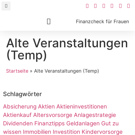
Finanzcheck für Frauen
Ihre Vorteile
Alte Veranstaltungen
(Temp)
Startseite
»
Alte Veranstaltungen (Temp)
Schlagwörter
Absicherung
Aktien
Aktieninvestitionen
Aktienkauf
Altersvorsorge
Anlagestrategie
Dividenden
Finanztipps
Geldanlagen
Gut zu
wissen
Immobilien
Investition
Kindervorsorge