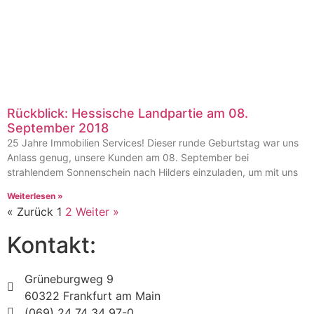
Rückblick: Hessische Landpartie am 08.
September 2018
25 Jahre Immobilien Services! Dieser runde Geburtstag war uns
Anlass genug, unsere Kunden am 08. September bei
strahlendem Sonnenschein nach Hilders einzuladen, um mit uns
Weiterlesen »
« Zurück
1
2
Weiter »
Kontakt:
Grüneburgweg 9
60322 Frankfurt am Main
(069) 24 74 34 97-0