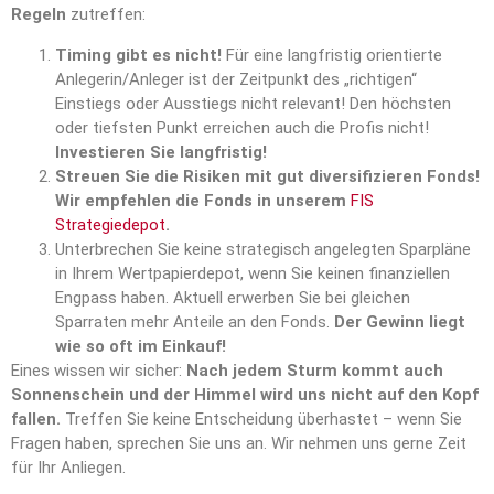
Regeln
zutreffen:
Timing gibt es nicht!
Für eine langfristig orientierte
Anlegerin/Anleger ist der Zeitpunkt des „richtigen“
Einstiegs oder Ausstiegs nicht relevant! Den höchsten
oder tiefsten Punkt erreichen auch die Profis nicht!
Investieren Sie langfristig!
Streuen Sie die Risiken mit gut diversifizieren Fonds!
Wir empfehlen die Fonds in unserem
FIS
Strategiedepot
.
Unterbrechen Sie keine strategisch angelegten Sparpläne
in Ihrem Wertpapierdepot, wenn Sie keinen finanziellen
Engpass haben. Aktuell erwerben Sie bei gleichen
Sparraten mehr Anteile an den Fonds.
Der Gewinn liegt
wie so oft im Einkauf!
Eines wissen wir sicher:
Nach jedem Sturm kommt auch
Sonnenschein und der Himmel wird uns nicht auf den Kopf
fallen.
Treffen Sie keine Entscheidung überhastet – wenn Sie
Fragen haben, sprechen Sie uns an. Wir nehmen uns gerne Zeit
für Ihr Anliegen.