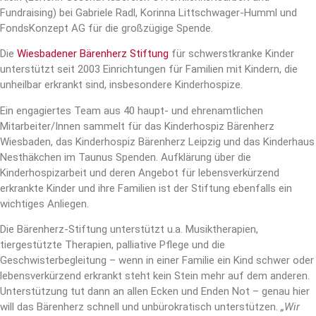
Fundraising) bei Gabriele Radl, Korinna Littschwager-Humml und
FondsKonzept AG für die großzügige Spende.
Die
Wiesbadener Bärenherz Stiftung
für schwerstkranke Kinder
unterstützt seit 2003 Einrichtungen für Familien mit Kindern, die
unheilbar erkrankt sind, insbesondere Kinderhospize.
Ein engagiertes Team aus 40 haupt- und ehrenamtlichen
Mitarbeiter/Innen sammelt für das Kinderhospiz Bärenherz
Wiesbaden, das Kinderhospiz Bärenherz Leipzig und das Kinderhaus
Nesthäkchen im Taunus Spenden. Aufklärung über die
Kinderhospizarbeit und deren Angebot für lebensverkürzend
erkrankte Kinder und ihre Familien ist der Stiftung ebenfalls ein
wichtiges Anliegen.
Die Bärenherz-Stiftung unterstützt u.a. Musiktherapien,
tiergestützte Therapien, palliative Pflege und die
Geschwisterbegleitung – wenn in einer Familie ein Kind schwer oder
lebensverkürzend erkrankt steht kein Stein mehr auf dem anderen.
Unterstützung tut dann an allen Ecken und Enden Not – genau hier
will das Bärenherz schnell und unbürokratisch unterstützen.
„Wir