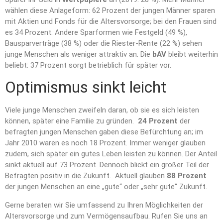
wählen diese Anlageform: 62 Prozent der jungen Männer sparen
mit Aktien und Fonds für die Altersvorsorge; bei den Frauen sind
es 34 Prozent. Andere Sparformen wie Festgeld (49 %),
Bausparverträge (38 %) oder die Riester-Rente (22 %) sehen
junge Menschen als weniger attraktiv an. Die
bAV
bleibt weiterhin
beliebt: 37 Prozent sorgt betrieblich für später vor.
Optimismus sinkt leicht
Viele junge Menschen zweifeln daran, ob sie es sich leisten
können, später eine Familie zu gründen.
24 Prozent
der
befragten jungen Menschen gaben diese Befürchtung an; im
Jahr 2010 waren es noch 18 Prozent. Immer weniger glauben
zudem, sich später ein gutes Leben leisten zu können. Der Anteil
sinkt aktuell auf 73 Prozent. Dennoch blickt ein großer Teil der
Befragten positiv in die Zukunft. Aktuell glauben
88 Prozent
der jungen Menschen an eine „gute“ oder „sehr gute“ Zukunft.
Gerne beraten wir Sie umfassend zu Ihren Möglichkeiten der
Altersvorsorge und zum Vermögensaufbau. Rufen Sie uns an