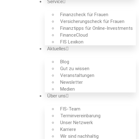
Service
Finanzcheck für Frauen
Versicherungscheck für Frauen
Finanztipps für Online-Investments
FinanceCloud
FIS Lexikon
Aktuelles
Blog
Gut zu wissen
Veranstaltungen
Newsletter
Medien
Über uns
FIS-Team
Termin­verein­barung
Unser Netzwerk
Karriere
Wir sind nachhaltig