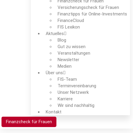
Finanzcheck für Frauen
Versicherungscheck für Frauen
Finanztipps für Online-Investments
FinanceCloud
FIS Lexikon
Aktuelles
Blog
Gut zu wissen
Veranstaltungen
Newsletter
Medien
Über uns
FIS-Team
Termin­verein­barung
Unser Netzwerk
Karriere
Wir sind nachhaltig
Kontakt
Finanzcheck für Frauen