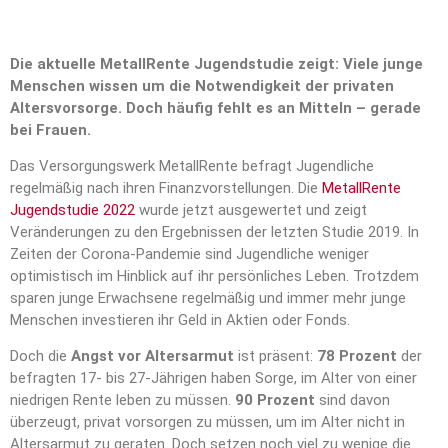
Die aktuelle MetallRente Jugendstudie zeigt: Viele junge
Menschen wissen um die Notwendigkeit der privaten
Altersvorsorge. Doch häufig fehlt es an Mitteln – gerade
bei Frauen.
Das Versorgungswerk MetallRente befragt Jugendliche
regelmäßig nach ihren Finanzvorstellungen. Die
MetallRente
Jugendstudie 2022
wurde jetzt ausgewertet und zeigt
Veränderungen zu den Ergebnissen der letzten Studie 2019. In
Zeiten der Corona-Pandemie sind Jugendliche weniger
optimistisch im Hinblick auf ihr persönliches Leben. Trotzdem
sparen junge Erwachsene regelmäßig und immer mehr junge
Menschen investieren ihr Geld in Aktien oder Fonds.
Doch die
Angst vor Altersarmut
ist präsent:
78 Prozent
der
befragten 17- bis 27-Jährigen haben Sorge, im Alter von einer
niedrigen Rente leben zu müssen.
90 Prozent
sind davon
überzeugt, privat vorsorgen zu müssen, um im Alter nicht in
Altersarmut zu geraten. Doch setzen noch viel zu wenige die