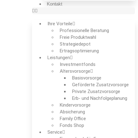
Kontakt
Ihre Vorteile
Professionelle Beratung
Freie Produktwahl
Strategiedepot
Ertrags­optimierung
Leistungen
Investmentfonds
Altersvorsorge
Basisvorsorge
Geförderte Zusatzvorsorge
Private Zusatzvorsorge
Erb- und Nachfolgeplanung
Kindervorsorge
Absicherung
Family Office
Fonds Shop
Service