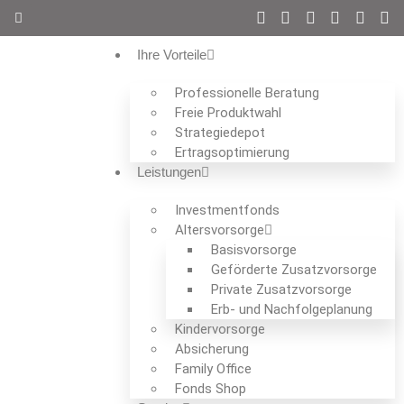
Ihre Vorteile
Professionelle Beratung
Freie Produktwahl
Strategiedepot
Ertrags­optimierung
Leistungen
Investmentfonds
Altersvorsorge
Basisvorsorge
Geförderte Zusatzvorsorge
Private Zusatzvorsorge
Erb- und Nachfolgeplanung
Kindervorsorge
Absicherung
Family Office
Fonds Shop