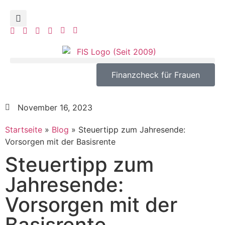
Finanzcheck für Frauen
November 16, 2023
Startseite
»
Blog
»
Steuertipp zum Jahresende:
Vorsorgen mit der Basisrente
Steuertipp zum
Jahresende:
Vorsorgen mit der
Basisrente