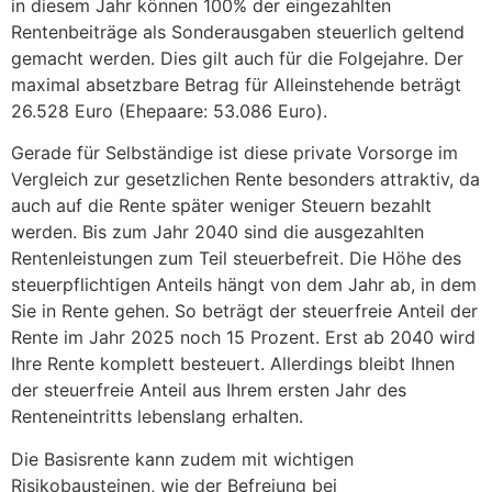
in diesem Jahr können 100% der eingezahlten
Rentenbeiträge als Sonderausgaben steuerlich geltend
gemacht werden. Dies gilt auch für die Folgejahre. Der
maximal absetzbare Betrag für Alleinstehende beträgt
26.528 Euro (Ehepaare: 53.086 Euro).
Gerade für Selbständige ist diese private Vorsorge im
Vergleich zur gesetzlichen Rente besonders attraktiv, da
auch auf die Rente später weniger Steuern bezahlt
werden. Bis zum Jahr 2040 sind die ausgezahlten
Rentenleistungen zum Teil steuerbefreit. Die Höhe des
steuerpflichtigen Anteils hängt von dem Jahr ab, in dem
Sie in Rente gehen. So beträgt der steuerfreie Anteil der
Rente im Jahr 2025 noch 15 Prozent. Erst ab 2040 wird
Ihre Rente komplett besteuert. Allerdings bleibt Ihnen
der steuerfreie Anteil aus Ihrem ersten Jahr des
Renteneintritts lebenslang erhalten.
Die Basisrente kann zudem mit wichtigen
Risikobausteinen, wie der Befreiung bei