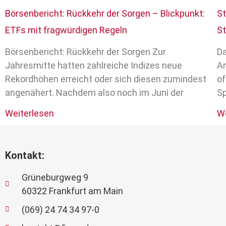
Börsenbericht: Rückkehr der Sorgen – Blickpunkt:
St
ETFs mit fragwürdigen Regeln
St
Börsenbericht: Rückkehr der Sorgen Zur
Da
Jahresmitte hatten zahlreiche Indizes neue
An
Rekordhöhen erreicht oder sich diesen zumindest
of
angenähert. Nachdem also noch im Juni der
Sp
Weiterlesen
We
Kontakt:
Grüneburgweg 9
60322 Frankfurt am Main
(069) 24 74 34 97-0