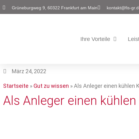
Grüneburgweg 9, 60322 Frankfurt am Main
kontakt@fis-gr.
Ihre Vorteile
Leis
März 24, 2022
Startseite
»
Gut zu wissen
»
Als Anleger einen kühlen
Als Anleger einen kühle