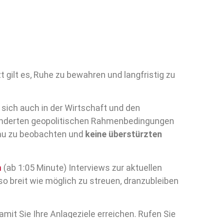
 gilt es, Ruhe zu bewahren und langfristig zu
 sich auch in der Wirtschaft und den
veränderten geopolitischen Rahmenbedingungen
genau zu beobachten und
keine überstürzten
n
(ab 1:05 Minute) Interviews zur aktuellen
so breit wie möglich zu streuen, dranzubleiben
mit Sie Ihre Anlageziele erreichen. Rufen Sie