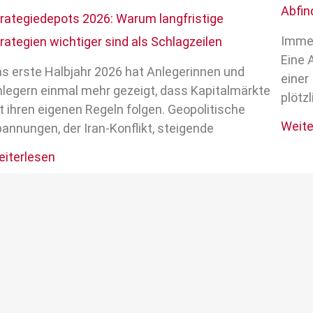
Abfin
rategiedepots 2026: Warum langfristige
Immer
rategien wichtiger sind als Schlagzeilen
Eine 
s erste Halbjahr 2026 hat Anlegerinnen und
einer
legern einmal mehr gezeigt, dass Kapitalmärkte
plötz
t ihren eigenen Regeln folgen. Geopolitische
Weite
annungen, der Iran-Konflikt, steigende
iterlesen