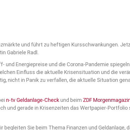
anzmärkte und führt zu heftigen Kursschwankungen. Jetzt
in Gabriele Radl.
ff- und Energiepreise und die Corona-Pandemie spiegeln
welchen Einfluss die aktuelle Krisensituation und die 
tig, nicht in Panik zu verfallen, die aktuelle Situation 
bei
n-tv Geldanlage-Check
und beim
ZDF Morgenmagazi
ch und gerade in Krisenzeiten das Wertpapier-Portfolio 
ir begleiten Sie beim Thema Finanzen und Geldanlage, da