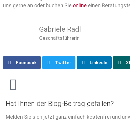
uns gerne an oder buchen Sie
online
einen Beratungster
Gabriele Radl
Geschäftsführerin
Facebook
Twitter
LinkedIn
X
Hat Ihnen der Blog-Beitrag gefallen?
Melden Sie sich jetzt ganz einfach kostenfrei und un