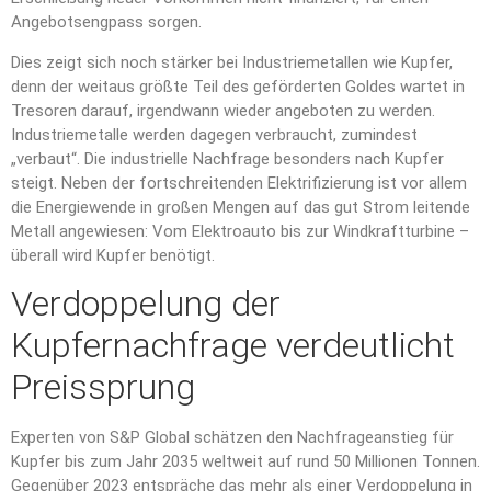
Angebotsengpass sorgen.
Dies zeigt sich noch stärker bei Industriemetallen wie Kupfer,
denn der weitaus größte Teil des geförderten Goldes wartet in
Tresoren darauf, irgendwann wieder angeboten zu werden.
Industriemetalle werden dagegen verbraucht, zumindest
„verbaut“. Die industrielle Nachfrage besonders nach Kupfer
steigt. Neben der fortschreitenden Elektrifizierung ist vor allem
die Energiewende in großen Mengen auf das gut Strom leitende
Metall angewiesen: Vom Elektroauto bis zur Windkraftturbine –
überall wird Kupfer benötigt.
Verdoppelung der
Kupfernachfrage verdeutlicht
Preissprung
Experten von S&P Global schätzen den Nachfrageanstieg für
Kupfer bis zum Jahr 2035 weltweit auf rund 50 Millionen Tonnen.
Gegenüber 2023 entspräche das mehr als einer Verdoppelung in