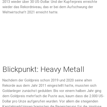
2013 wieder über 30 US-Dollar. Und der Kupferpreis erreichte
wieder das Rekordniveau, das er bei dem Aufschwung der
Weltwirtschaft 2021 erreicht hatte.
Blickpunkt: Heavy Metall
Nachdem der Goldpreis schon 2019 und 2020 seine alten
Rekorde aus dem Jahr 2011 eingestellt hatte, mussten sich
Goldanleger zunächst gedulden. Bis vor einem halben Jahr ging
dem Goldpreis mehrfach die Puste aus, kaum dass die 2.000 US-
Dollar pro Unze aufgerufen wurden. Vor allem die steigenden
Kapitalmarktzinsen bremsten die Begeisterung für die zinslose