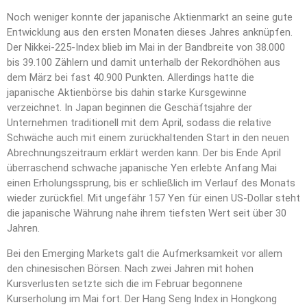
Noch weniger konnte der japanische Aktienmarkt an seine gute
Entwicklung aus den ersten Monaten dieses Jahres anknüpfen.
Der Nikkei-225-Index blieb im Mai in der Bandbreite von 38.000
bis 39.100 Zählern und damit unterhalb der Rekordhöhen aus
dem März bei fast 40.900 Punkten. Allerdings hatte die
japanische Aktienbörse bis dahin starke Kursgewinne
verzeichnet. In Japan beginnen die Geschäftsjahre der
Unternehmen traditionell mit dem April, sodass die relative
Schwäche auch mit einem zurückhaltenden Start in den neuen
Abrechnungszeitraum erklärt werden kann. Der bis Ende April
überraschend schwache japanische Yen erlebte Anfang Mai
einen Erholungssprung, bis er schließlich im Verlauf des Monats
wieder zurückfiel. Mit ungefähr 157 Yen für einen US-Dollar steht
die japanische Währung nahe ihrem tiefsten Wert seit über 30
Jahren.
Bei den Emerging Markets galt die Aufmerksamkeit vor allem
den chinesischen Börsen. Nach zwei Jahren mit hohen
Kursverlusten setzte sich die im Februar begonnene
Kurserholung im Mai fort. Der Hang Seng Index in Hongkong