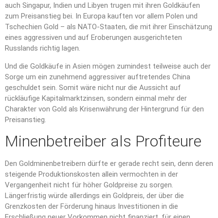
auch Singapur, Indien und Libyen trugen mit ihren Goldkäufen
zum Preisanstieg bei. In Europa kauften vor allem Polen und
Tschechien Gold – als NATO-Staaten, die mit ihrer Einschätzung
eines aggressiven und auf Eroberungen ausgerichteten
Russlands richtig lagen.
Und die Goldkäufe in Asien mögen zumindest teilweise auch der
Sorge um ein zunehmend aggressiver auftretendes China
geschuldet sein. Somit wäre nicht nur die Aussicht auf
rückläufige Kapitalmarktzinsen, sondern einmal mehr der
Charakter von Gold als Krisenwährung der Hintergrund für den
Preisanstieg.
Minenbetreiber als Profiteure
Den Goldminenbetreibern dürfte er gerade recht sein, denn deren
steigende Produktionskosten allein vermochten in der
Vergangenheit nicht für höher Goldpreise zu sorgen.
Längerfristig würde allerdings ein Goldpreis, der über die
Grenzkosten der Förderung hinaus Investitionen in die
Erschließung neuer Vorkommen nicht finanziert, für einen