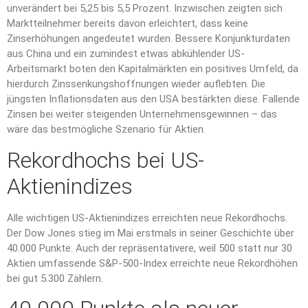
unverändert bei 5,25 bis 5,5 Prozent. Inzwischen zeigten sich
Marktteilnehmer bereits davon erleichtert, dass keine
Zinserhöhungen angedeutet wurden. Bessere Konjunkturdaten
aus China und ein zumindest etwas abkühlender US-
Arbeitsmarkt boten den Kapitalmärkten ein positives Umfeld, da
hierdurch Zinssenkungshoffnungen wieder auflebten. Die
jüngsten Inflationsdaten aus den USA bestärkten diese. Fallende
Zinsen bei weiter steigenden Unternehmensgewinnen – das
wäre das bestmögliche Szenario für Aktien.
Rekordhochs bei US-
Aktienindizes
Alle wichtigen US-Aktienindizes erreichten neue Rekordhochs.
Der Dow Jones stieg im Mai erstmals in seiner Geschichte über
40.000 Punkte. Auch der repräsentativere, weil 500 statt nur 30
Aktien umfassende S&P-500-Index erreichte neue Rekordhöhen
bei gut 5.300 Zählern.