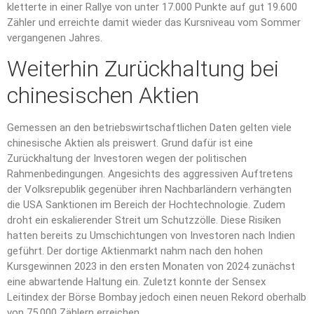
kletterte in einer Rallye von unter 17.000 Punkte auf gut 19.600
Zähler und erreichte damit wieder das Kursniveau vom Sommer
vergangenen Jahres.
Weiterhin Zurückhaltung bei
chinesischen Aktien
Gemessen an den betriebswirtschaftlichen Daten gelten viele
chinesische Aktien als preiswert. Grund dafür ist eine
Zurückhaltung der Investoren wegen der politischen
Rahmenbedingungen. Angesichts des aggressiven Auftretens
der Volksrepublik gegenüber ihren Nachbarländern verhängten
die USA Sanktionen im Bereich der Hochtechnologie. Zudem
droht ein eskalierender Streit um Schutzzölle. Diese Risiken
hatten bereits zu Umschichtungen von Investoren nach Indien
geführt. Der dortige Aktienmarkt nahm nach den hohen
Kursgewinnen 2023 in den ersten Monaten von 2024 zunächst
eine abwartende Haltung ein. Zuletzt konnte der Sensex
Leitindex der Börse Bombay jedoch einen neuen Rekord oberhalb
von 75.000 Zählern erreichen.