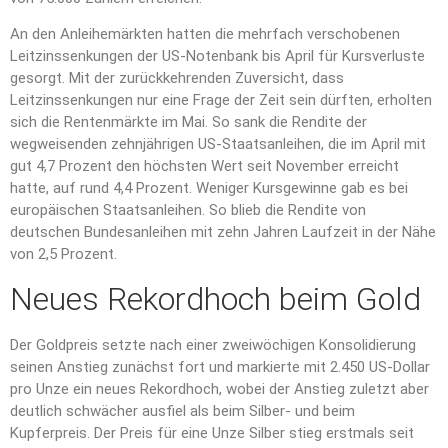
An den Anleihemärkten hatten die mehrfach verschobenen
Leitzinssenkungen der US-Notenbank bis April für Kursverluste
gesorgt. Mit der zurückkehrenden Zuversicht, dass
Leitzinssenkungen nur eine Frage der Zeit sein dürften, erholten
sich die Rentenmärkte im Mai. So sank die Rendite der
wegweisenden zehnjährigen US-Staatsanleihen, die im April mit
gut 4,7 Prozent den höchsten Wert seit November erreicht
hatte, auf rund 4,4 Prozent. Weniger Kursgewinne gab es bei
europäischen Staatsanleihen. So blieb die Rendite von
deutschen Bundesanleihen mit zehn Jahren Laufzeit in der Nähe
von 2,5 Prozent.
Neues Rekordhoch beim Gold
Der Goldpreis setzte nach einer zweiwöchigen Konsolidierung
seinen Anstieg zunächst fort und markierte mit 2.450 US-Dollar
pro Unze ein neues Rekordhoch, wobei der Anstieg zuletzt aber
deutlich schwächer ausfiel als beim Silber- und beim
Kupferpreis. Der Preis für eine Unze Silber stieg erstmals seit