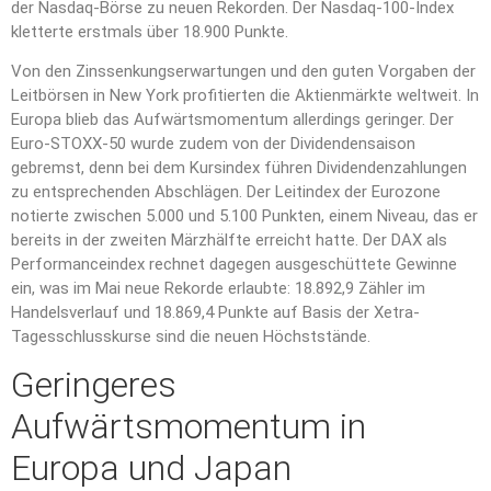
der Nasdaq-Börse zu neuen Rekorden. Der Nasdaq-100-Index
kletterte erstmals über 18.900 Punkte.
Von den Zinssenkungserwartungen und den guten Vorgaben der
Leitbörsen in New York profitierten die Aktienmärkte weltweit. In
Europa blieb das Aufwärtsmomentum allerdings geringer. Der
Euro-STOXX-50 wurde zudem von der Dividendensaison
gebremst, denn bei dem Kursindex führen Dividendenzahlungen
zu entsprechenden Abschlägen. Der Leitindex der Eurozone
notierte zwischen 5.000 und 5.100 Punkten, einem Niveau, das er
bereits in der zweiten Märzhälfte erreicht hatte. Der DAX als
Performanceindex rechnet dagegen ausgeschüttete Gewinne
ein, was im Mai neue Rekorde erlaubte: 18.892,9 Zähler im
Handelsverlauf und 18.869,4 Punkte auf Basis der Xetra-
Tagesschlusskurse sind die neuen Höchststände.
Geringeres
Aufwärtsmomentum in
Europa und Japan