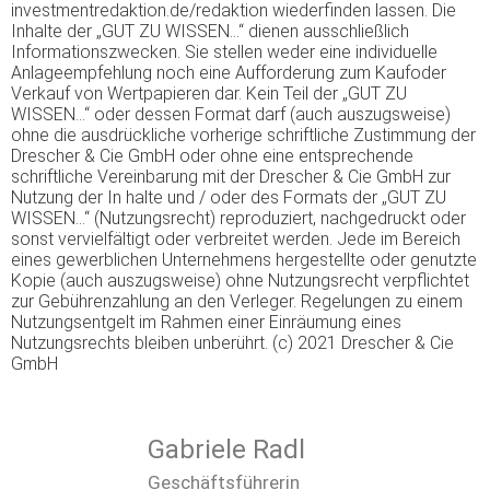
investmentredaktion.de/redaktion wiederfinden lassen. Die
Inhalte der „GUT ZU WISSEN…“ dienen ausschließlich
Informationszwecken. Sie stellen weder eine individuelle
Anlageempfehlung noch eine Aufforderung zum Kaufoder
Verkauf von Wertpapieren dar. Kein Teil der „GUT ZU
WISSEN…“ oder dessen Format darf (auch auszugsweise)
ohne die ausdrückliche vorherige schriftliche Zustimmung der
Drescher & Cie GmbH oder ohne eine entsprechende
schriftliche Vereinbarung mit der Drescher & Cie GmbH zur
Nutzung der In halte und / oder des Formats der „GUT ZU
WISSEN…“ (Nutzungsrecht) reproduziert, nachgedruckt oder
sonst vervielfältigt oder verbreitet werden. Jede im Bereich
eines gewerblichen Unternehmens hergestellte oder genutzte
Kopie (auch auszugsweise) ohne Nutzungsrecht verpflichtet
zur Gebührenzahlung an den Verleger. Regelungen zu einem
Nutzungsentgelt im Rahmen einer Einräumung eines
Nutzungsrechts bleiben unberührt. (c) 2021 Drescher & Cie
GmbH
Gabriele Radl
Geschäftsführerin