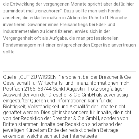
die Entwicklung der vergangenen Monate spricht aber dafür, hier
zumindest mal „reinzuhören“. Dazu sollte man sich Fonds
ansehen, die erklärtermaßen in Aktien der Rohstoff-Branche
investieren. Gewinner eines Preisanstiegs bei Edel- und
Industriemetallen zu identifizieren, erwies sich in der
Vergangenheit oft als Aufgabe, die man professionellen
Fondsmanagern mit einer entsprechenden Expertise anvertrauen
sollte.
Quelle: „GUT ZU WISSEN…“ erscheint bei der Drescher & Cie
Gesellschaft für Wirtschafts- und Finanzinformationen mbH,
Postfach 2165, 53744 Sankt Augustin. Trotz sorgfältiger
Auswahl der von der Drescher & Cie GmbH als zuverlässig
eingestufter Quellen und Informationen kann für die
Richtigkeit, Vollständigkeit und Aktualität der Inhalte nicht
gehaftet werden. Dies gilt insbesondere für Inhalte, die nicht
von der Redaktion der Drescher & Cie GmbH, sondern von
Dritten stammen. Inhalte der Redaktion sind anhand der
jeweiligen Kürzel am Ende der redaktionellen Beiträge
erkennbar, welche sich auf der Internetseite