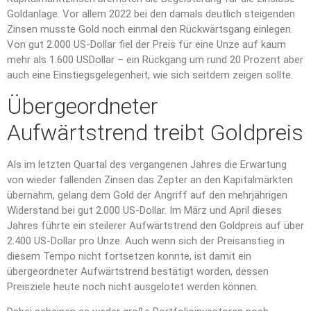
Goldanlage. Vor allem 2022 bei den damals deutlich steigenden
Zinsen musste Gold noch einmal den Rückwärtsgang einlegen.
Von gut 2.000 US-Dollar fiel der Preis für eine Unze auf kaum
mehr als 1.600 USDollar – ein Rückgang um rund 20 Prozent aber
auch eine Einstiegsgelegenheit, wie sich seitdem zeigen sollte.
Übergeordneter
Aufwärtstrend treibt Goldpreis
Als im letzten Quartal des vergangenen Jahres die Erwartung
von wieder fallenden Zinsen das Zepter an den Kapitalmärkten
übernahm, gelang dem Gold der Angriff auf den mehrjährigen
Widerstand bei gut 2.000 US-Dollar. Im März und April dieses
Jahres führte ein steilerer Aufwärtstrend den Goldpreis auf über
2.400 US-Dollar pro Unze. Auch wenn sich der Preisanstieg in
diesem Tempo nicht fortsetzen konnte, ist damit ein
übergeordneter Aufwärtstrend bestätigt worden, dessen
Preisziele heute noch nicht ausgelotet werden können.