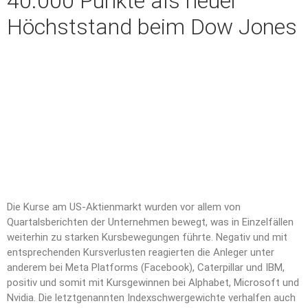
40.000 Punkte als neuer
Höchststand beim Dow Jones
Die Kurse am US-Aktienmarkt wurden vor allem von
Quartalsberichten der Unternehmen bewegt, was in Einzelfällen
weiterhin zu starken Kursbewegungen führte. Negativ und mit
entsprechenden Kursverlusten reagierten die Anleger unter
anderem bei Meta Platforms (Facebook), Caterpillar und IBM,
positiv und somit mit Kursgewinnen bei Alphabet, Microsoft und
Nvidia. Die letztgenannten Indexschwergewichte verhalfen auch