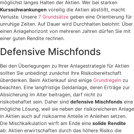
möglichst langes Halten der Aktien. Wer bei starken
Kursschwankungen
voreilig die Aktien abstößt, macht
Verluste. Unsere
7 Grundsätze
geben eine Orientierung für
unruhige Zeiten. Auf Dauer wird Durchhalten belohnt: Über
einen Anlagehorizont von mehreren Jahren dürfen Sie mit
einer guten Rendite rechnen.
Defensive Mischfonds
Bei den Überlegungen zu Ihrer Anlagestrategie für Aktien
sollten Sie unbedingt zunächst Ihre Risikobereitschaft
überdenken. Beim Aktienkauf sind einige
Grundregeln
zu
beachten. Eine langfristige Geldanlage, deren Erträge zur
Absicherung im Alter beitragen, darf nicht zu
risikobehaftet sein. Daher sind
defensive Mischfonds
eine
mögliche Lösung, weil sie neben der risikoreicheren Anlage
in Aktien auch auf risikoarme Anteile in Anleihen setzen.
Die Mischkalkulation wirft am Ende eine
solide Rendite
ab: Aktien erwirtschaften durch das höhere Risiko die