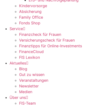
Erb- und Nachfolgeplanung
Kindervorsorge
Absicherung
Family Office
Fonds Shop
Service
Finanzcheck für Frauen
Versicherungscheck für Frauen
Finanztipps für Online-Investments
FinanceCloud
FIS Lexikon
Aktuelles
Blog
Gut zu wissen
Veranstaltungen
Newsletter
Medien
Über uns
FIS-Team