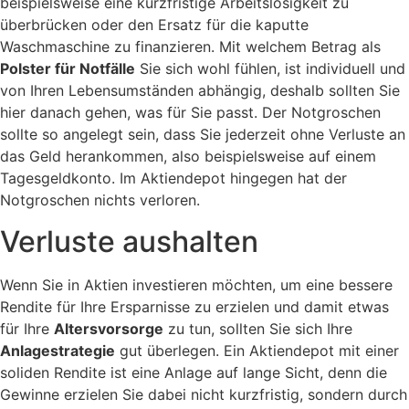
beispielsweise eine kurzfristige Arbeitslosigkeit zu
überbrücken oder den Ersatz für die kaputte
Waschmaschine zu finanzieren. Mit welchem Betrag als
Polster für Notfälle
Sie sich wohl fühlen, ist individuell und
von Ihren Lebensumständen abhängig, deshalb sollten Sie
hier danach gehen, was für Sie passt. Der Notgroschen
sollte so angelegt sein, dass Sie jederzeit ohne Verluste an
das Geld herankommen, also beispielsweise auf einem
Tagesgeldkonto. Im Aktiendepot hingegen hat der
Notgroschen nichts verloren.
Verluste aushalten
Wenn Sie in Aktien investieren möchten, um eine bessere
Rendite für Ihre Ersparnisse zu erzielen und damit etwas
für Ihre
Altersvorsorge
zu tun, sollten Sie sich Ihre
Anlagestrategie
gut überlegen. Ein Aktiendepot mit einer
soliden Rendite ist eine Anlage auf lange Sicht, denn die
Gewinne erzielen Sie dabei nicht kurzfristig, sondern durch