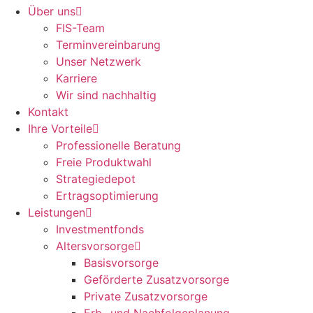
Über uns
FIS-Team
Termin­verein­barung
Unser Netzwerk
Karriere
Wir sind nachhaltig
Kontakt
Ihre Vorteile
Professionelle Beratung
Freie Produktwahl
Strategiedepot
Ertrags­optimierung
Leistungen
Investmentfonds
Altersvorsorge
Basisvorsorge
Geförderte Zusatzvorsorge
Private Zusatzvorsorge